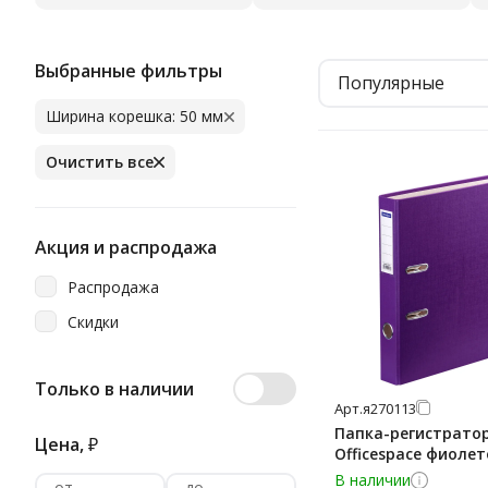
Выбранные фильтры
Популярные
Ширина корешка: 50 мм
Очистить все
Акция и распродажа
Распродажа
Скидки
Только в наличии
Арт.
я270113
Папка-регистратор
Цена,
₽
Officespace фиоле
В наличии
от
до