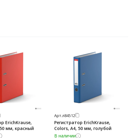
Арт.
л84512
р ErichKrause,
Регистратор ErichKrause,
, 50 мм, красный
Colors, А4, 50 мм, голубой
В наличии