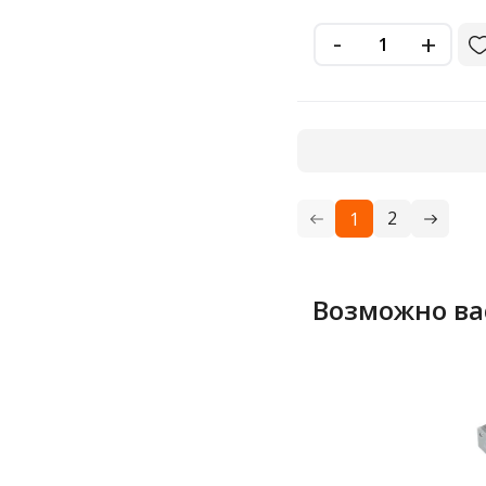
-
+
2
1
Возможно ва