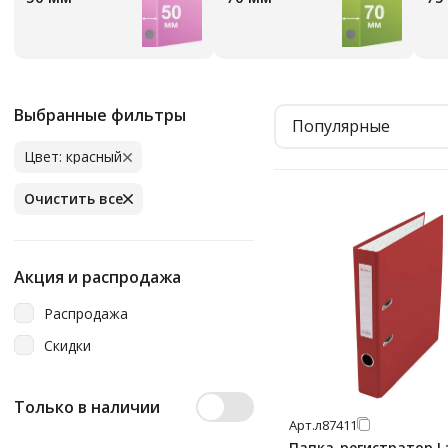
Выбранные фильтры
Популярные
Цвет: красный
Очистить все
Акция и распродажа
Распродажа
Скидки
Только в наличии
Арт.
л87411
Папка-регистратор 