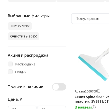
Выбранные фильтры
Популярные
Тип: склиз
Очистить все
Акция и распродажа
Распродажа
Скидки
Только в наличии
Арт.
ви2060709
Склиз Spin&clean 2
Цена,
₽
пластик, SV3911/01
В наличии
от
до