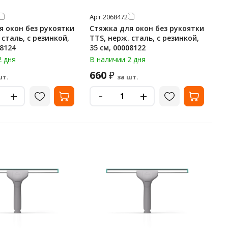
Арт.
2068472
я окон без рукоятки
Стяжка для окон без рукоятки
TTS, нерж. сталь, с резинкой,
08124
35 см, 00008122
2 дня
В наличии 2 дня
660
₽
шт.
за шт.
-
+
+