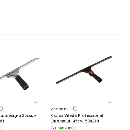
Арт.
ви15099
оллекция 35см, к
Склиз Vileda Professional
1061
Эволюшн 45см, 500210
В наличии