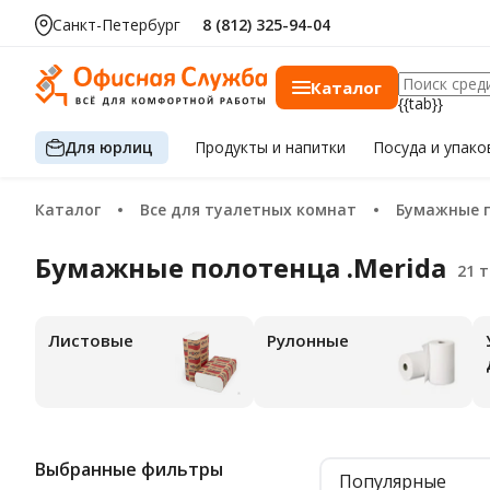
Санкт-Петербург
8 (812) 325-94-04
Каталог
{{tab}}
Для юрлиц
Продукты
и напитки
Посуда
и упако
Каталог
Все для туалетных комнат
Бумажные 
Бумажные полотенца .Merida
Листовые
Рулонные
Упа
Выбранные фильтры
Популярные