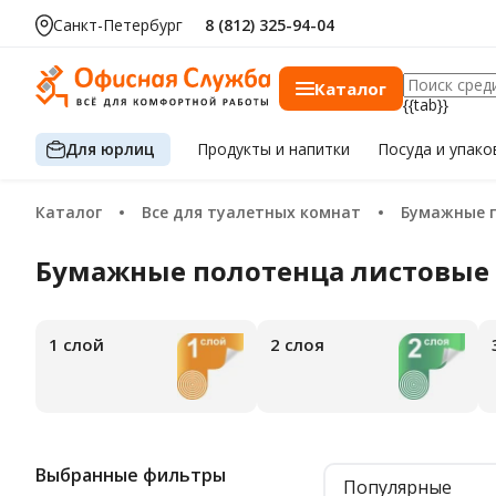
Санкт-Петербург
8 (812) 325-94-04
Каталог
{{tab}}
Для юрлиц
Продукты
и напитки
Посуда
и упако
Каталог
Все для туалетных комнат
Бумажные 
Бумажные полотенца листовые
1 слой
2 слоя
Выбранные фильтры
Популярные