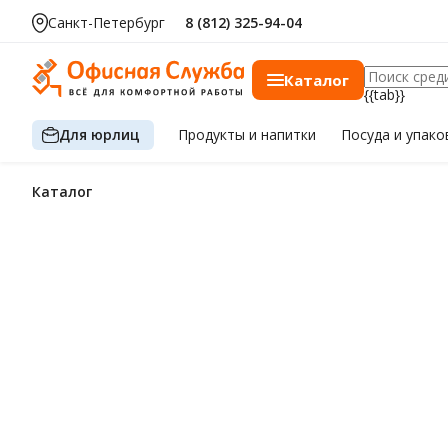
Санкт-Петербург
8 (812) 325-94-04
Каталог
{{tab}}
Для юрлиц
Продукты
и напитки
Посуда
и упако
Каталог