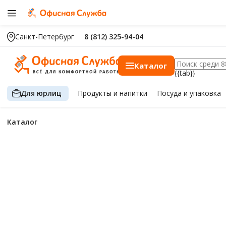
Санкт-Петербург
8 (812) 325-94-04
Каталог
{{tab}}
Для юрлиц
Продукты
и напитки
Посуда
и упаковка
Каталог