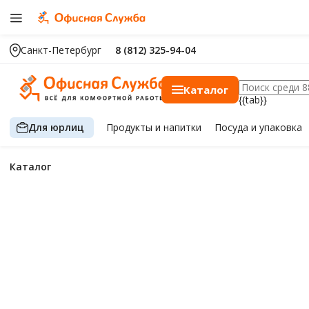
Санкт-Петербург
8 (812) 325-94-04
Каталог
{{tab}}
Для юрлиц
Продукты
и напитки
Посуда
и упаковка
Каталог