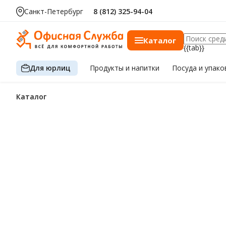
Санкт-Петербург
8 (812) 325-94-04
Каталог
{{tab}}
Для юрлиц
Продукты
и напитки
Посуда
и упако
Каталог