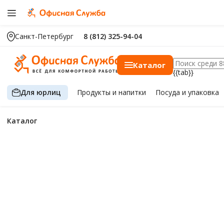
Санкт-Петербург
8 (812) 325-94-04
Каталог
{{tab}}
Для юрлиц
Продукты
и напитки
Посуда
и упаковка
Каталог