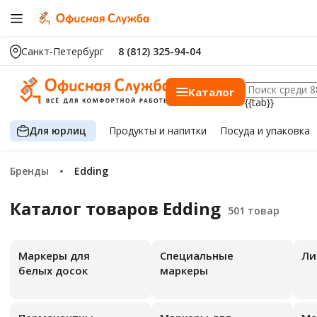
Санкт-Петербург
8 (812) 325-94-04
Каталог
{{tab}}
Для юрлиц
Продукты
и напитки
Посуда
и упаковка
Бренды
Edding
Каталог товаров Edding
Маркеры для
Специальные
Ли
белых досок
маркеры