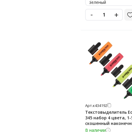
зеленый
-
+
Арт.
к434192
Текстовыделитель E
345 набор 4 цвета, 1
скошенный наконечн
В наличии