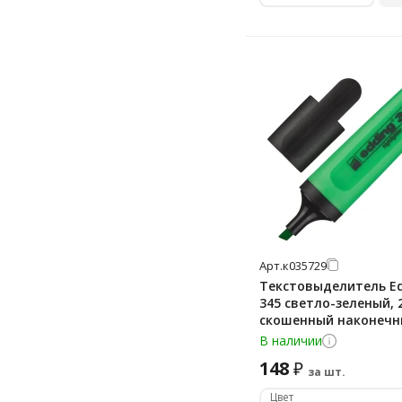
Арт.
к035729
Текстовыделитель E
345 светло-зеленый, 
скошенный наконечн
В наличии
148
₽
за шт.
Цвет